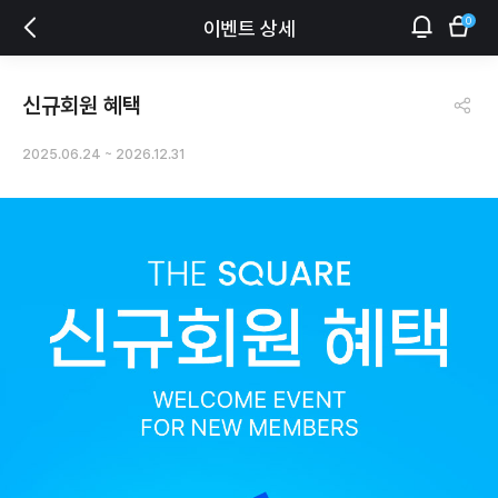
0
이벤트 상세
신규회원 혜택
2025.06.24
~
2026.12.31