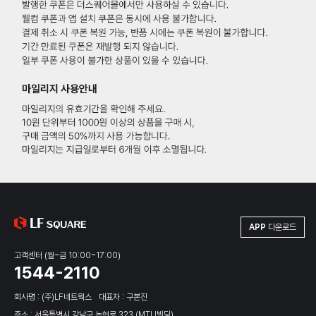
APP
다운로드
고객센터 (월~금 10:00~17:00)
1544-2110
회사명 : (주)LF네트웍스
대표자 : 구본진
주소 : 서울특별시 강남구 논현로 323 (MTU빌딩)